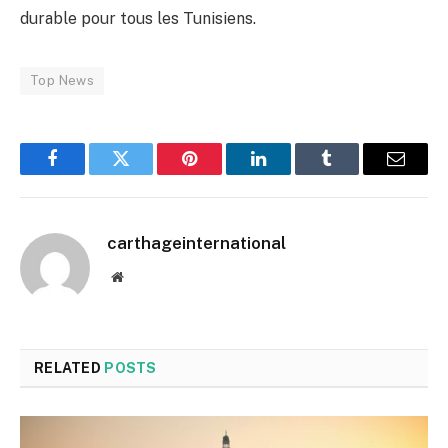
durable pour tous les Tunisiens.
Top News
Facebook
Twitter
Pinterest
LinkedIn
Tumblr
Email
carthageinternational
Website
RELATED
POSTS